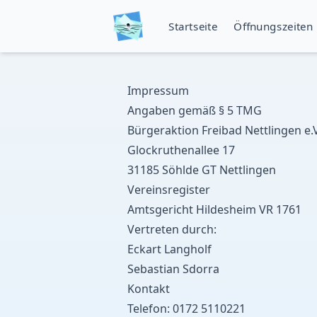
Startseite
Öffnungszeiten
Impressum
Angaben gemäß § 5 TMG
Bürgeraktion Freibad Nettlingen e.V
Glockruthenallee 17
31185 Söhlde GT Nettlingen
Vereinsregister
Amtsgericht Hildesheim VR 1761
Vertreten durch:
Eckart Langholf
Sebastian Sdorra
Kontakt
Telefon:
0172 5110221