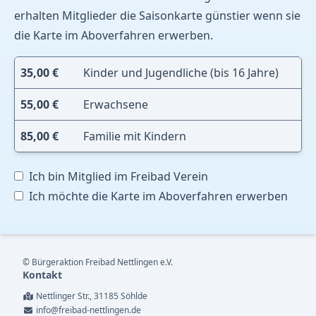
erhalten
Mitglieder
die Saisonkarte günstier wenn sie
die Karte im
Aboverfahren
erwerben.
35,00
€
Kinder und Jugendliche (bis 16 Jahre)
55,00
€
Erwachsene
85,00
€
Familie mit Kindern
Ich bin
Mitglied
im Freibad Verein
Ich möchte die Karte im
Aboverfahren
erwerben
© Bürgeraktion Freibad Nettlingen e.V.
Kontakt
Nettlinger Str., 31185 Söhlde
info@freibad-nettlingen.de