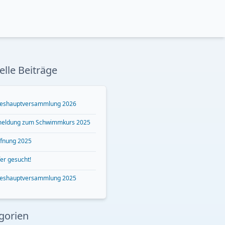
elle Beiträge
reshauptversammlung 2026
eldung zum Schwimmkurs 2025
ffnung 2025
er gesucht!
reshauptversammlung 2025
gorien