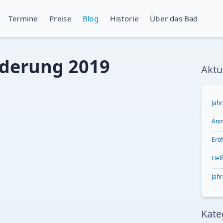
Termine
Preise
Blog
Historie
Über das Bad
derung 2019
Aktu
Jah
Anm
Erö
Helf
Jah
Kate