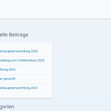
elle Beiträge
reshauptversammlung 2026
eldung zum Schwimmkurs 2025
ffnung 2025
er gesucht!
reshauptversammlung 2025
gorien